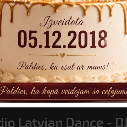
dio Latvian Dance - D