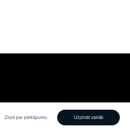
Ziņot par pārkāpumu
Uzzināt vairāk