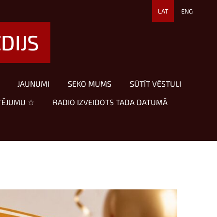
LAT
ENG
DIJS
JAUNUMI
SEKO MUMS
SŪTĪT VĒSTULI
TĒJUMU ☆
RADIO IZVEIDOTS TADA DATUMĀ